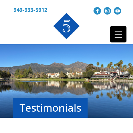
949-933-5912
Testimonials